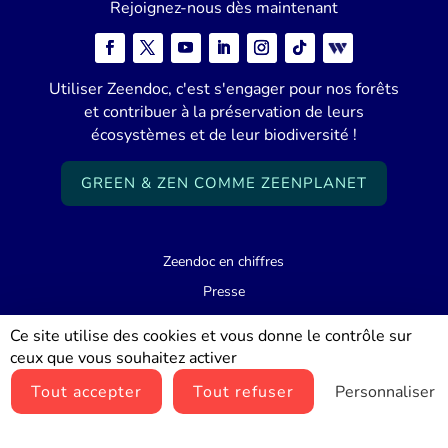
Rejoignez-nous dès maintenant
Utiliser Zeendoc, c'est s'engager pour nos forêts
et contribuer à la préservation de leurs
écosystèmes et de leur biodiversité !
GREEN & ZEN COMME ZEENPLANET
Zeendoc en chiffres
Presse
Zeendoc carrières
Ce site utilise des cookies et vous donne le contrôle sur
Support
ceux que vous souhaitez activer
Tout accepter
Tout refuser
Personnaliser
© Zeendoc 2026 |
Mentions légales
|
Politique de confidentialité
|
Traceurs et cookies