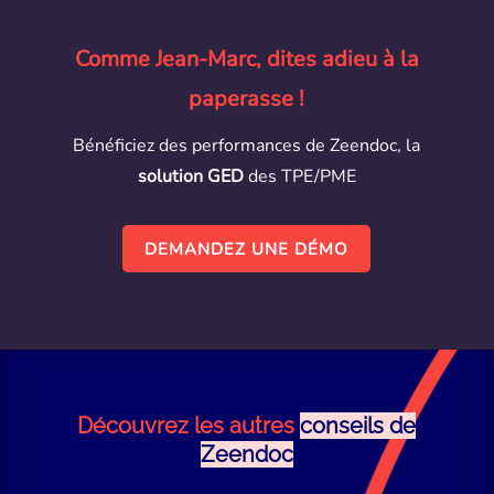
Comme Jean-Marc, dites adieu à la
paperasse !
Bénéficiez des performances de Zeendoc, la
solution GED
des TPE/PME
DEMANDEZ UNE DÉMO
Découvrez les autres
conseils de
Zeendoc