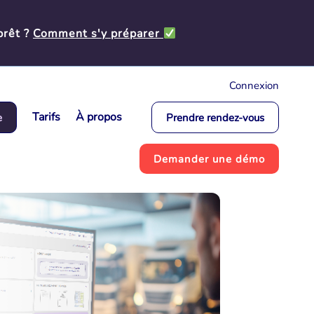
prêt ?
Comment s'y préparer
Connexion
Tarifs
À propos
e
Prendre rendez-vous
Demander une démo