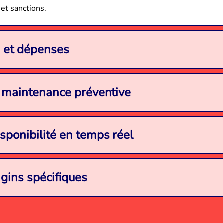
 et sanctions.
s et dépenses
 & maintenance préventive
disponibilité en temps réel
ngins spécifiques