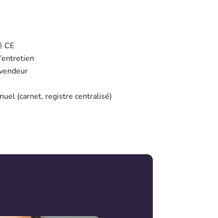
é CE
d’entretien
/vendeur
uel (carnet, registre centralisé)