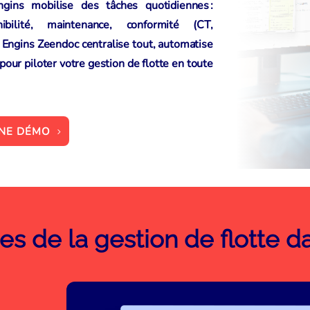
gins mobilise des tâches quotidiennes :
ibilité, maintenance, conformité (CT,
& Engins Zeendoc
centralise tout, automatise
 pour piloter votre
gestion de flotte
en toute
UNE DÉMO
es de la gestion de flotte 