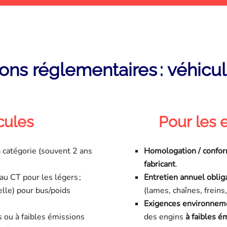
ons réglementaires : véhicu
cules
Pour les 
la catégorie (souvent 2 ans
Homologation / confor
fabricant
.
au CT pour les légers ;
Entretien annuel oblig
lle) pour bus/poids
(lames, chaînes, freins
Exigences environnem
s ou à faibles émissions
des engins
à faibles é