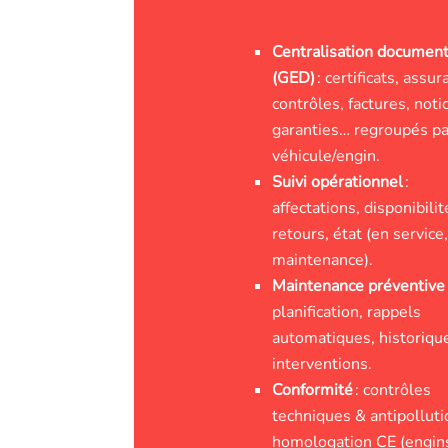
Centralisation document
(GED)
: certificats, assur
contrôles, factures, noti
garanties… regroupés pa
véhicule/engin.
Suivi opérationnel
:
affectations, disponibilit
retours, état (en service
maintenance).
Maintenance préventive
planification, rappels
automatiques, historiqu
interventions.
Conformité
: contrôles
techniques & antipolluti
homologation CE (engins