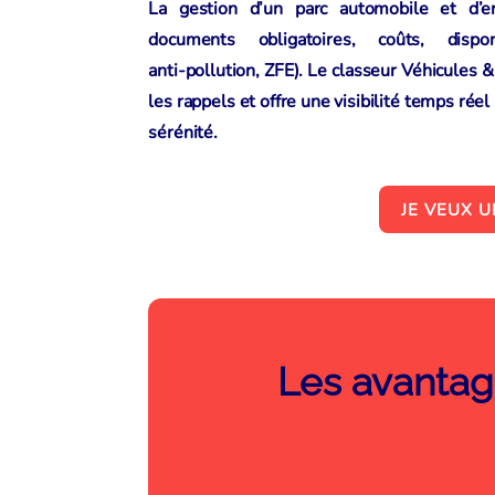
La gestion d’un parc automobile et d’en
documents obligatoires, coûts, dispon
anti‑pollution, ZFE). Le
classeur Véhicules 
les rappels et offre une visibilité temps réel
sérénité.
JE VEUX 
Les avantag