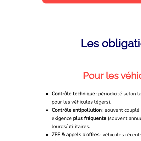
Les obligati
Pour les véhi
Contrôle technique
: périodicité selon 
pour les véhicules légers).
Contrôle antipollution
: souvent couplé 
exigence
plus fréquente
(souvent annue
lourds/utilitaires.
ZFE & appels d’offres
: véhicules récent