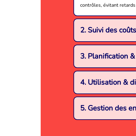
contrôles, évitant retards
2. Suivi des coût
3. Planification
4. Utilisation & 
5. Gestion des e