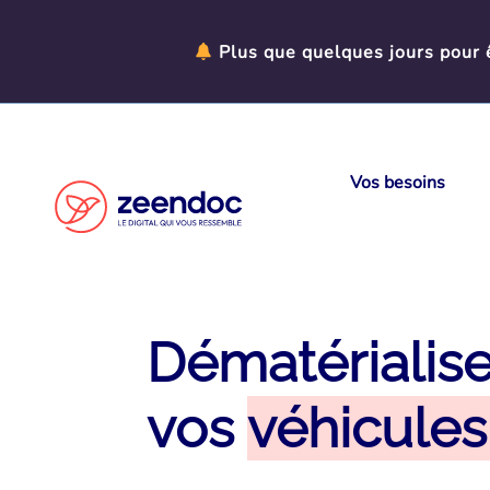
Panneau de gestion des cookies
Plus que quelques jours pour ê
Vos besoins
Dématérialise
vos
véhicules