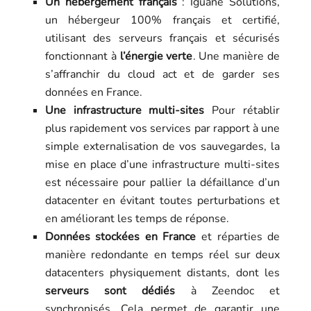
Un hébergement français
: Iguane Solutions,
un hébergeur 100% français et certifié,
utilisant des serveurs français et sécurisés
fonctionnant à
l’énergie verte
. Une manière de
s’affranchir du cloud act et de garder ses
données en France.
Une infrastructure multi-sites
Pour rétablir
plus rapidement vos services par rapport à une
simple externalisation de vos sauvegardes, la
mise en place d’une infrastructure multi-sites
est nécessaire pour pallier la défaillance d’un
datacenter en évitant toutes perturbations et
en améliorant les temps de réponse.
Données stockées en France
et réparties de
manière redondante en temps réel sur deux
datacenters physiquement distants, dont les
serveurs sont dédiés
à Zeendoc et
synchronisés. Cela permet de garantir une