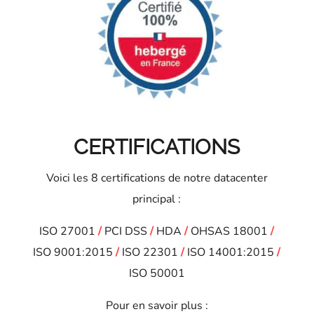
CERTIFICATIONS
Voici les 8 certifications de notre datacenter
principal :
ISO 27001
/
PCI DSS
/
HDA
/
OHSAS 18001
/
ISO 9001:2015
/
ISO 22301
/
ISO 14001:2015
/
ISO 50001
Pour en savoir plus :