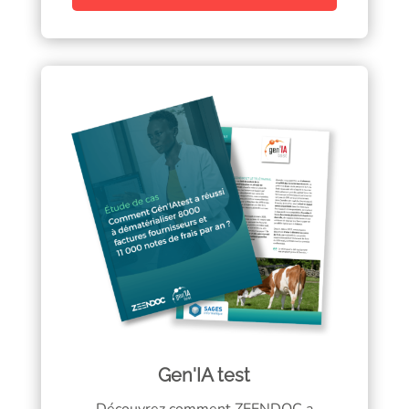
Gen'IA test
Découvrez comment ZEENDOC a