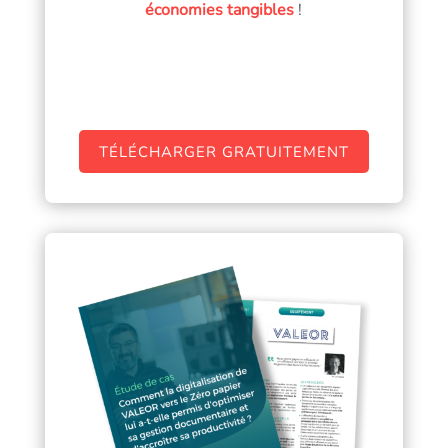
économies tangibles
!
TÉLÉCHARGER GRATUITEMENT