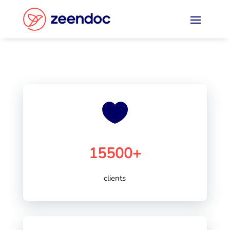
Panneau de gestion des cookies

15500+
clients