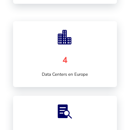

4
Data Centers en Europe
