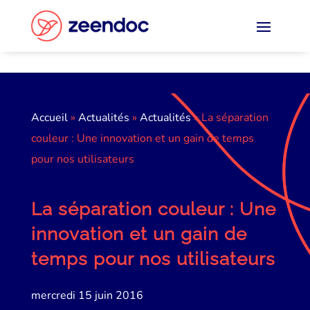
Panneau de gestion des cookies
Accueil
»
Actualités
»
Actualités
»
La séparation
couleur : Une innovation et un gain de temps
pour nos utilisateurs
La séparation couleur : Une
innovation et un gain de
temps pour nos utilisateurs
mercredi 15 juin 2016