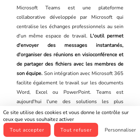
Microsoft Teams est une plateforme
collaborative développée par Microsoft qui
centralise les échanges professionnels au sein
d'un même espace de travail.
L'outil permet
d'envoyer des messages instantanés,
d'organiser des réunions en visioconférence et
de partager des fichiers avec les membres de
son équipe.
Son intégration avec Microsoft 365
facilite également le travail sur les documents
Word, Excel ou PowerPoint. Teams est
aujourd'hui l'une des solutions les plus
utilisées par les entreprises en télétravail.
Ce site utilise des cookies et vous donne le contrôle sur
ceux que vous souhaitez activer
Elle est particulièrement adaptée aux grandes
Tout accepter
Tout refuser
Personnaliser
entreprises déjà équipées de l’écosystème