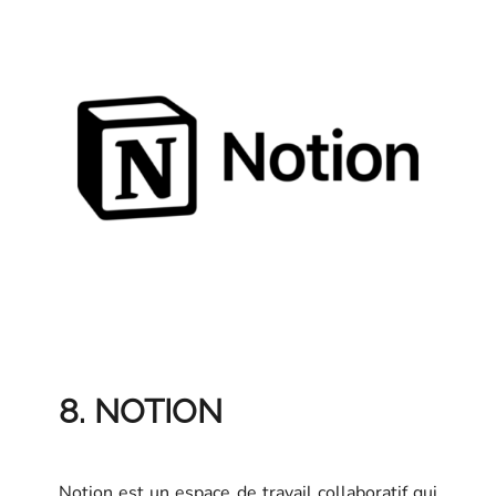
8. NOTION
Notion est un espace de travail collaboratif qui