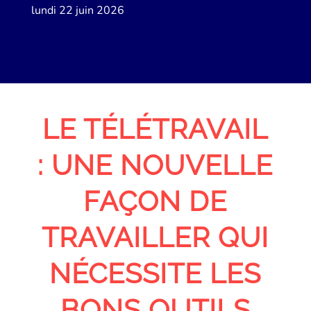
lundi 22 juin 2026
LE TÉLÉTRAVAIL
: UNE NOUVELLE
FAÇON DE
TRAVAILLER QUI
NÉCESSITE LES
BONS OUTILS