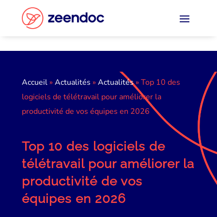
Panneau de gestion des cookies
Accueil
»
Actualités
»
Actualités
»
Top 10 des
logiciels de télétravail pour améliorer la
productivité de vos équipes en 2026
Top 10 des logiciels de
télétravail pour améliorer la
productivité de vos
équipes en 2026