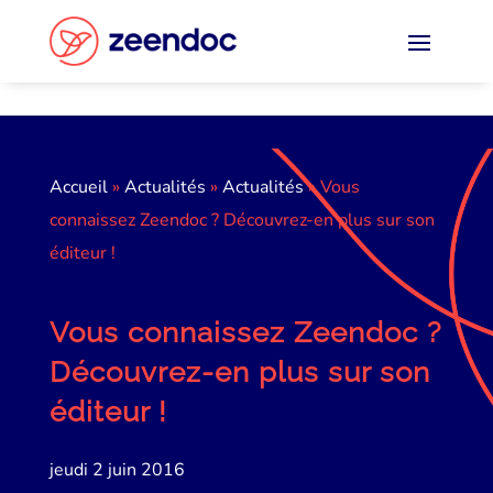
Panneau de gestion des cookies
Accueil
»
Actualités
»
Actualités
»
Vous
connaissez Zeendoc ? Découvrez-en plus sur son
éditeur !
Vous connaissez Zeendoc ?
Découvrez-en plus sur son
éditeur !
jeudi 2 juin 2016