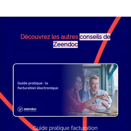
Découvrez les autres
conseils de
Zeendoc
Guide pratique facturation