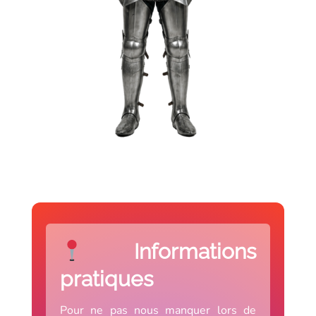
Informations
pratiques
Pour ne pas nous manquer lors de