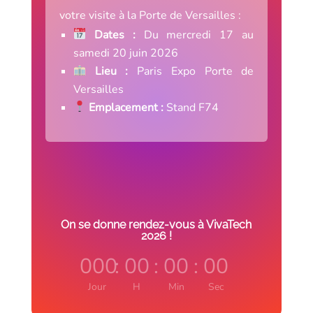
votre visite à la Porte de Versailles :
Dates :
Du mercredi 17 au
samedi 20 juin 2026
Lieu :
Paris Expo Porte de
Versailles
Emplacement :
Stand F74
On se donne rendez-vous à VivaTech
2026 !
000
:
00
:
00
:
00
Jour
H
Min
Sec