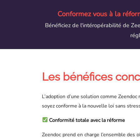
Conformez vous à la réform
Bénéficiez de l'intéropérabilité de Ze
rég
Les bénéfices concr
L’adoption d’une solution comme Zeendoc r
soyez conforme à la nouvelle loi sans stres
Conformité totale avec la réforme
Zeendoc prend en charge l’ensemble des obli