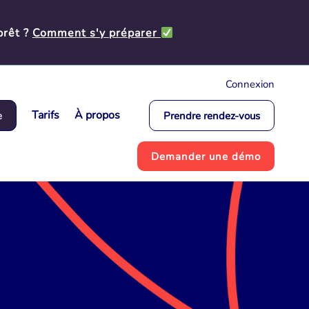
prêt ?
Comment s'y préparer
Connexion
Tarifs
À propos
e
Prendre rendez-vous
Demander une démo