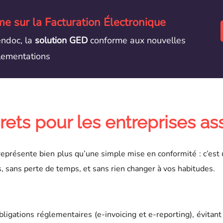
e sur la Facturation Électronique
endoc, la
solution GED
conforme aux nouvelles
lementations
ets pour les entreprises ass
eprésente bien plus qu’une simple mise en conformité : c’est 
s, sans perte de temps, et sans rien changer à vos habitudes.
gations réglementaires (e-invoicing et e-reporting), évitant 