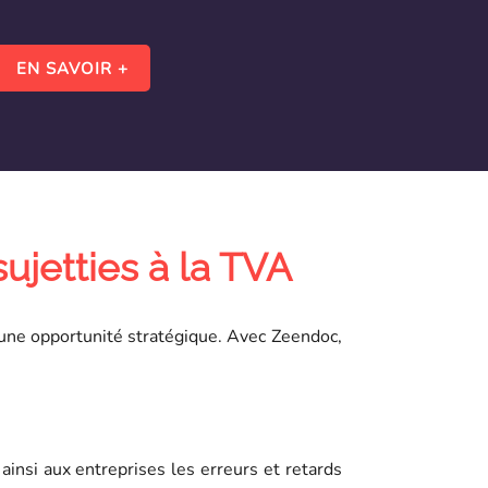
EN SAVOIR +
ujetties à la TVA
une opportunité stratégique. Avec Zeendoc,
ainsi aux entreprises les erreurs et retards