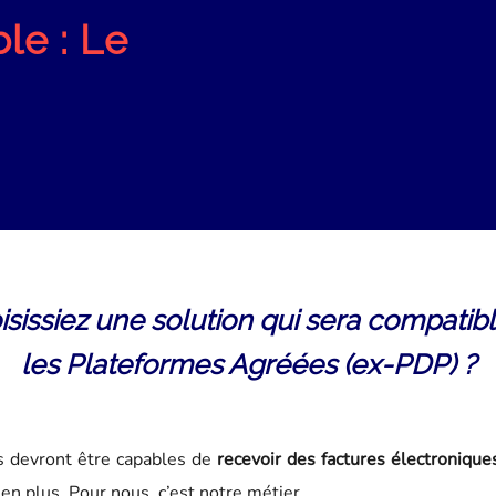
le : Le
oisissiez une solution qui sera compatib
les Plateformes Agréées (ex-PDP) ?
s devront être capables de
recevoir des factures électronique
en plus. Pour nous, c’est notre métier.