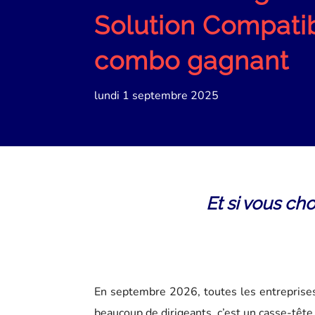
Solution Compatib
combo gagnant
lundi 1 septembre 2025
Et si vous ch
En septembre 2026, toutes les entreprise
beaucoup de dirigeants, c’est un casse-tête 