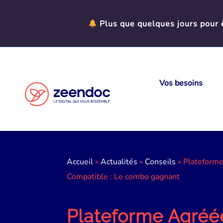
Panneau de gestion des cookies
Plus que quelques jours pour ê
Vos besoins
Accueil
»
Actualités
»
Conseils
»
Plateforme
Compatible : Le combo gagnant
Plateforme Agréé