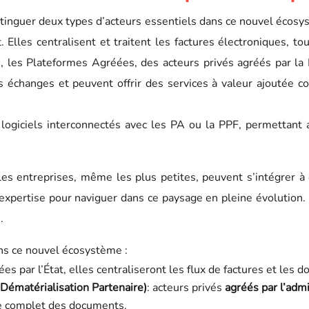
istinguer deux types d’acteurs essentiels dans ce nouvel écosy
t. Elles centralisent et traitent les factures électroniques, t
e, les Plateformes Agréées, des acteurs privés agréés par la
s échanges et peuvent offrir des services à valeur ajoutée c
 logiciels interconnectés avec les PA ou la PPF, permettant a
les entreprises, même les plus petites, peuvent s’intégrer à c
 et expertise pour naviguer dans ce paysage en pleine évoluti
.
ans ce nouvel écosystème :
ées par l’État, elles centraliseront les flux de factures et les d
Dématérialisation Partenaire)
: acteurs privés
agréés par l’admi
vie complet des documents.