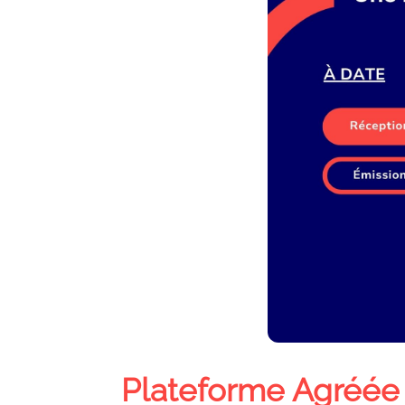
Plateforme Agréée v