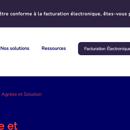
tre conforme à la facturation électronique, êtes-vous 
Nos solutions
Ressources
Facturation Électroniqu
 Agréée et Solution
e et