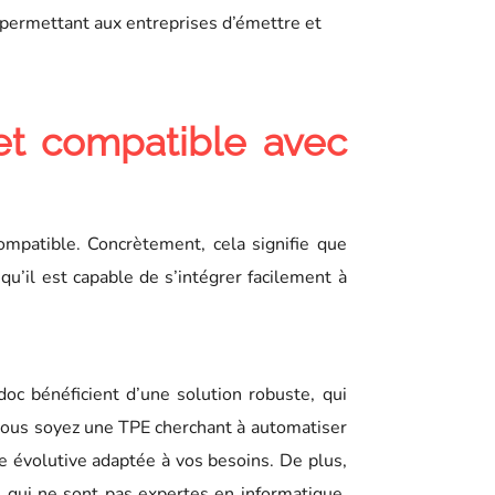
 permettant aux entreprises d’émettre et
et compatible avec
mpatible. Concrètement, cela signifie que
qu’il est capable de s’intégrer facilement à
doc bénéficient d’une solution robuste, qui
vous soyez une TPE cherchant à automatiser
 évolutive adaptée à vos besoins. De plus,
es qui ne sont pas expertes en informatique.