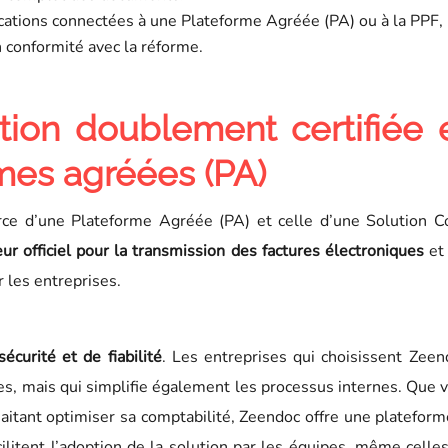
lications connectées à une Plateforme Agréée (PA) ou à la PPF,
n conformité avec la réforme.
tion doublement certifiée 
rmes agréées (PA)
e d’une Plateforme Agréée (PA) et celle d’une Solution Co
eur officiel pour la transmission des factures électroniques
et 
r les entreprises.
écurité et de fiabilité
. Les entreprises qui choisissent Zeen
s, mais qui simplifie également les processus internes. Que 
itant optimiser sa comptabilité, Zeendoc offre une plateforme
cilitent l’adoption de la solution par les équipes, même cell