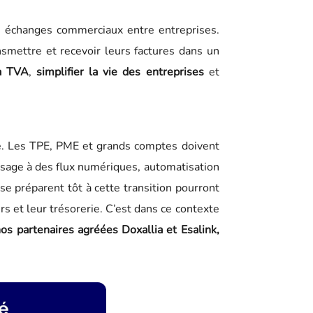
s échanges commerciaux entre entreprises.
nsmettre et recevoir leurs factures dans un
la TVA
,
simplifier la vie des entreprises
et
vité. Les TPE, PME et grands comptes doivent
assage à des flux numériques, automatisation
se préparent tôt à cette transition pourront
ers et leur trésorerie. C’est dans ce contexte
 nos partenaires agréées Doxallia et Esalink,