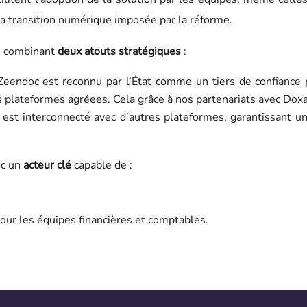
la transition numérique imposée par la réforme.
en combinant
deux atouts stratégiques
:
Zeendoc est reconnu par l’État comme un tiers de confiance p
 plateformes agréees. Cela grâce à nos partenariats avec Doxal
l est interconnecté avec d’autres plateformes, garantissant u
oc un
acteur clé
capable de :
 pour les équipes financières et comptables.