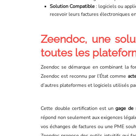
Solution Compatible
: logiciels ou app
recevoir leurs factures électroniques e
Zeendoc, une solu
toutes les platefo
Zeendoc se démarque en combinant la forc
Zeendoc est reconnu par l’État comme
act
d’autres plateformes et logiciels utilisés pa
Cette double certification est un
gage de s
répond non seulement aux exigences légale
vos échanges de factures ou une PME souha
Zeendoc propose des outils intuitifs qui fa