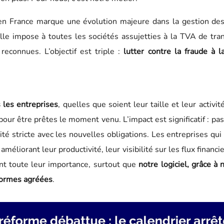
e en France marque une évolution majeure dans la gestion de
lle impose à toutes les sociétés assujetties à la TVA de tra
reconnues. L’objectif est triple :
lutter contre la fraude à 
 les entreprises
, quelles que soient leur taille et leur acti
pour être prêtes le moment venu. L’impact est significatif : p
é stricte avec les nouvelles obligations. Les entreprises qui 
améliorant leur productivité, leur visibilité sur les flux financi
t toute leur importance, surtout que
notre logiciel, grâce à
formes agréées
.