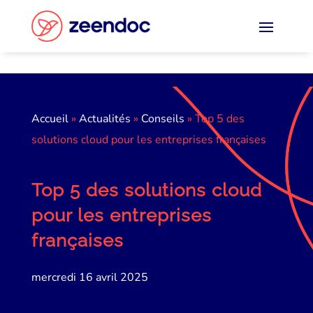
Panneau de gestion des cookies
Accueil
»
Actualités
»
Conseils
»
Top 5 des
solutions cloud pour les entreprises françaises
Top 5 des solutions cloud
pour les entreprises
françaises
mercredi 16 avril 2025