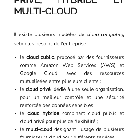
PRIVÉ, HYBRIDE ET
MULTI-CLOUD
Il existe plusieurs modèles de
cloud computing
selon les besoins de l'entreprise :
le
cloud public
, proposé par des fournisseurs
comme Amazon Web Services (AWS) et
Google Cloud, avec des ressources
mutualisées entre plusieurs clients ;
le
cloud privé
, dédié à une seule organisation,
pour un meilleur contrôle et une sécurité
renforcée des données sensibles ;
le
cloud hybride
combinant cloud public et
cloud privé pour plus de flexibilité ;
le
multi-cloud
désignant l'usage de plusieurs
fournisseurs cloud pour différents services.