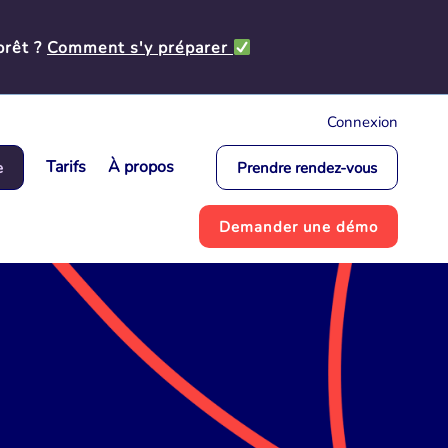
prêt ?
Comment s'y préparer
Connexion
Tarifs
À propos
e
Prendre rendez-vous
Demander une démo