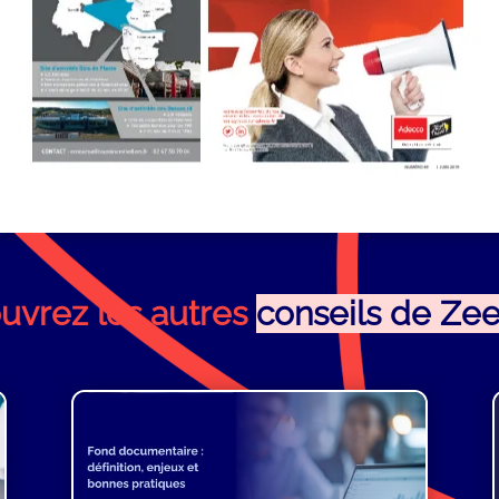
uvrez les autres
conseils de Ze