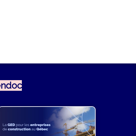
endoc