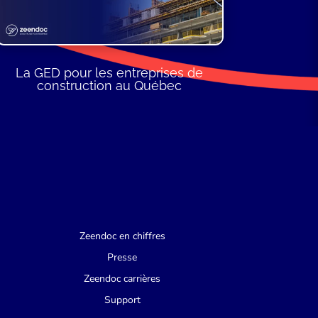
La GED pour les entreprises de
construction au Québec
Zeendoc en chiffres
Presse
Zeendoc carrières
Support