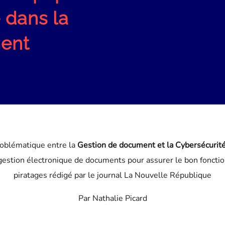
 dans la
ment
problématique entre la
Gestion de document et la Cybersécurit
 gestion électronique de documents pour assurer le bon foncti
piratages rédigé par le journal La Nouvelle République
Par Nathalie Picard