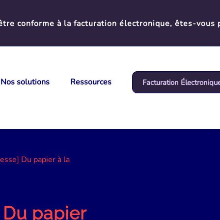
tre conforme à la facturation électronique, êtes-vous 
Nos solutions
Ressources
Facturation Électroniqu
esse] Du papier à la
 Du papier