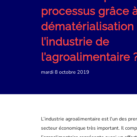
processus grâce à
dématérialisation
l’industrie de
l’agroalimentaire 
mardi 8 octobre 2019
L’industrie agroalimentaire est l'un des pre
secteur économique très important. Il com