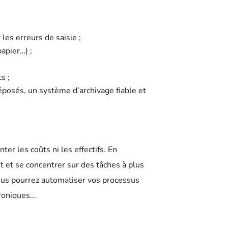
les erreurs de saisie ;
apier…) ;
s ;
posés, un système d’archivage fiable et
r les coûts ni les effectifs. En
 et se concentrer sur des tâches à plus
 vous pourrez automatiser vos processus
troniques…