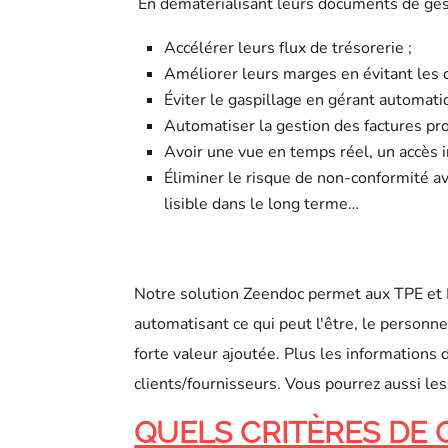
En dématérialisant leurs documents de ges
Accélérer leurs flux de trésorerie ;
Améliorer leurs marges en évitant les c
Éviter le gaspillage en gérant automat
Automatiser la gestion des factures pr
Avoir une vue en temps réel, un accès in
Éliminer le risque de non-conformité a
lisible dans le long terme…
Notre solution Zeendoc permet aux TPE et P
automatisant ce qui peut l'être, le person
forte valeur ajoutée. Plus les informations
clients/fournisseurs. Vous pourrez aussi les
QUELS CRITÈRES DE