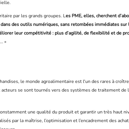
ielle.
itaire par les grands groupes. L
es PME, elles, cherchent d’ab
ir dans des outils numériques, sans retombées immédiates sur l
iorer leur compétitivité : plus d’agilité, de flexibilité et de p
s… »
handises, le monde agroalimentaire est l'un des rares à croîtr
 acteurs se sont tournés vers des systèmes de traitement de l
constamment une qualité du produit et garantir un très haut niv
lisés par la maîtrise, l’optimisation et l’encadrement des acha