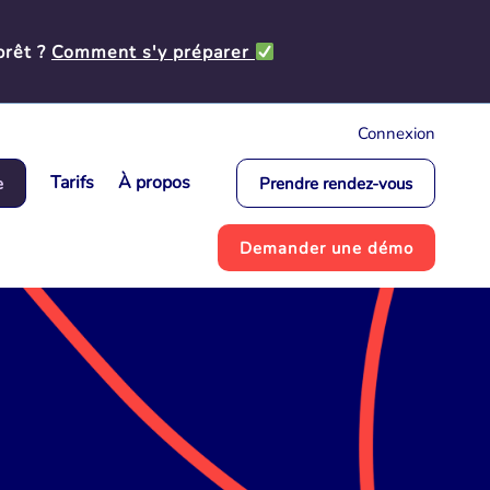
prêt ?
Comment s'y préparer
Connexion
Tarifs
À propos
e
Prendre rendez-vous
Demander une démo