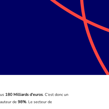
plus
180 Milliards d'euros
. C’est donc un
hauteur de
98%
. Le secteur de