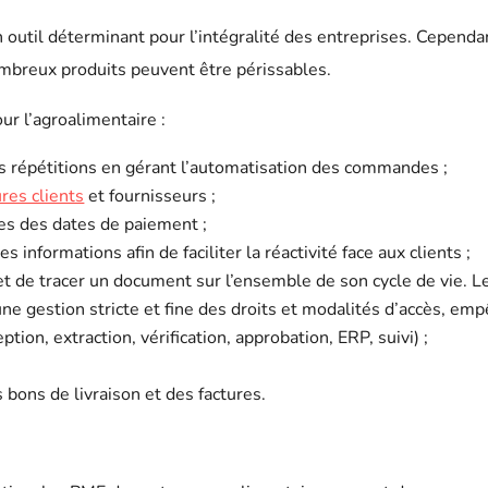
 outil déterminant pour l’intégralité des entreprises. Cependan
mbreux produits peuvent être périssables.
ur l’agroalimentaire :
 les répétitions en gérant l’automatisation des commandes ;
ures clients
et fournisseurs ;
es des dates de paiement ;
 informations afin de faciliter la réactivité face aux clients ;
et de tracer un document sur l’ensemble de son cycle de vie.
ne gestion stricte et fine des droits et modalités d’accès, empê
ion, extraction, vérification, approbation, ERP, suivi) ;
ons de livraison et des factures.