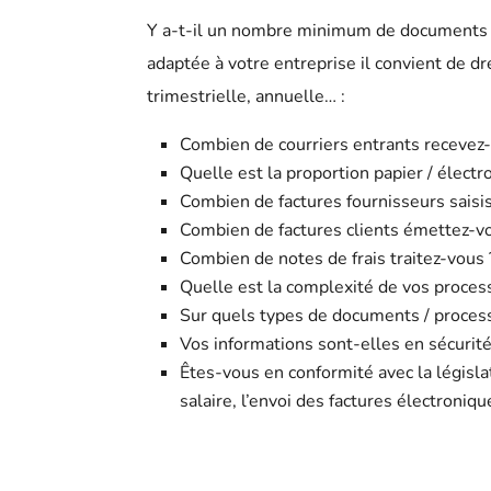
Y a-t-il un nombre minimum de documents à t
adaptée à votre entreprise il convient de d
trimestrielle, annuelle… :
Combien de courriers entrants recevez
Quelle est la proportion papier / électr
Combien de factures fournisseurs saisi
Combien de factures clients émettez-v
Combien de notes de frais traitez-vous 
Quelle est la complexité de vos proces
Sur quels types de documents / process
Vos informations sont-elles en sécurité
Êtes-vous en conformité avec la législat
salaire, l’envoi des factures électroniq