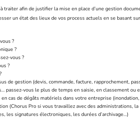
raiter afin de justifier la mise en place d’une gestion documen
resser un état des lieux de vos process actuels en se basant s
-vous ?
onique ?
ssez-vous ?
ous ?
?
sus de gestion (devis, commande, facture, rapprochement, pas
… passez-vous le plus de temps en saisie, en classement ou e
 en cas de dégâts matériels dans votre entreprise (inondation, i
ion (Chorus Pro si vous travaillez avec des administrations, la
ues, les signatures électroniques, les durées d’archivage…)