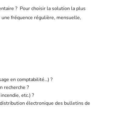
taire ? Pour choisir la solution la plus
ur une fréquence régulière, mensuelle,
sage en comptabilité…) ?
n recherche ?
ncendie, etc.) ?
 distribution électronique des bulletins de