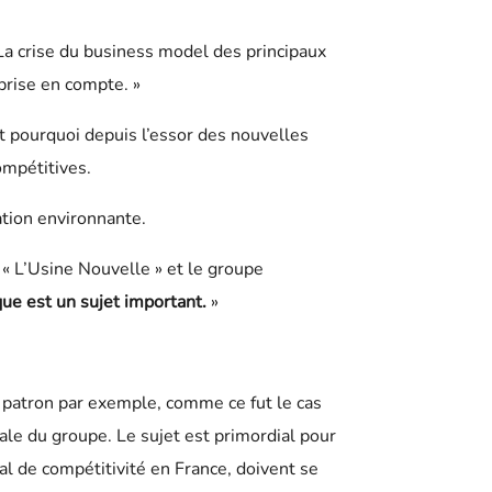
 La crise du business model des principaux
prise en compte. »
t pourquoi depuis l’essor des nouvelles
ompétitives.
mation environnante.
 « L’Usine Nouvelle » et le groupe
que est un sujet important.
»
e patron par exemple, comme ce fut le cas
ale du groupe. Le sujet est primordial pour
al de compétitivité en France, doivent se