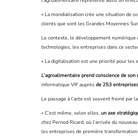
l’agroalimentaire représente aussi un effect
« La mondialisation crée une situation de co
clients que sont les Grandes Moyennes Surfa
Le contexte, le développement numérique de
technologies, les entreprises dans ce secte
« La digitalisation est une priorité pour le
L’agroalimentaire prend conscience de son 
informatique VIF auprès
de 253 entreprises
Le passage à l’acte est souvent freiné par l
« C’est même, selon elles,
un axe stratégiq
chez Pernod Ricard, où l’arrivée du nouveau
les entreprises de première transformation a