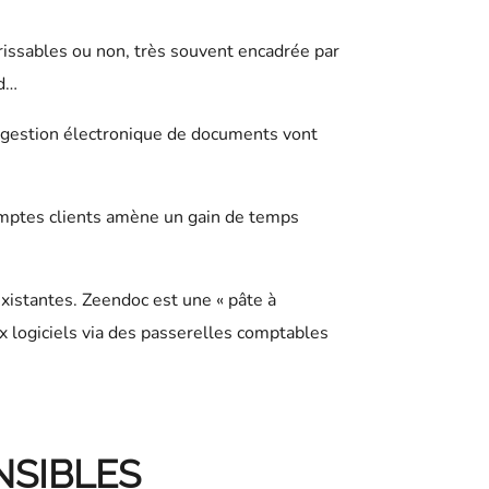
érissables ou non, très souvent encadrée par
id…
de gestion électronique de documents vont
comptes clients amène un gain de temps
existantes. Zeendoc est une « pâte à
x logiciels via des passerelles comptables
NSIBLES