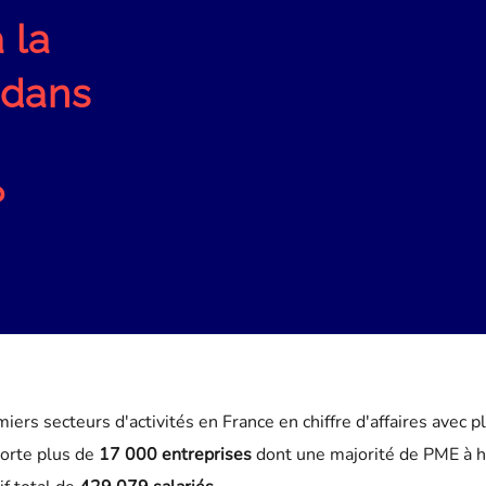
 la
 dans
?
miers secteurs d'activités en France en chiffre d'affaires avec 
porte plus de
17 000 entreprises
dont une majorité de PME à 