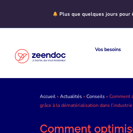
Panneau de gestion des cookies
Plus que quelques jours pour ê
Vos besoins
Accueil
»
Actualités
»
Conseils
»
Comment o
grâce à la dématérialisation dans l’industrie
Comment optimis