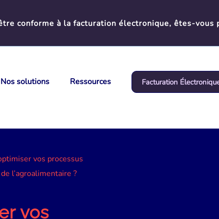
tre conforme à la facturation électronique, êtes-vous 
Nos solutions
Ressources
Facturation Électroniqu
ptimiser vos processus
 de l’agroalimentaire ?
er vos