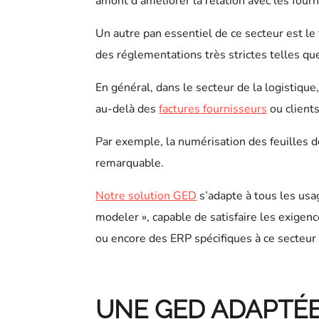
amont d’améliorer la relation avec les fourn
Un autre pan essentiel de ce secteur est le
des réglementations très strictes telles que
En général, dans le secteur de la logistiqu
au-delà des
factures fournisseurs
ou client
Par exemple, la numérisation des feuilles 
remarquable.
Notre solution GED
s’adapte à tous les usa
modeler », capable de satisfaire les exigen
ou encore des ERP spécifiques à ce secteur 
UNE GED ADAPTÉE