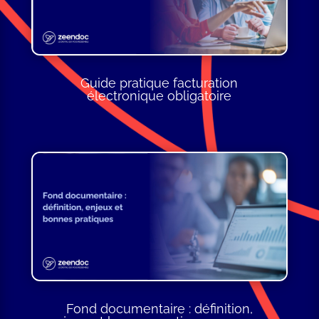
Guide pratique facturation
électronique obligatoire
Fond documentaire : définition,