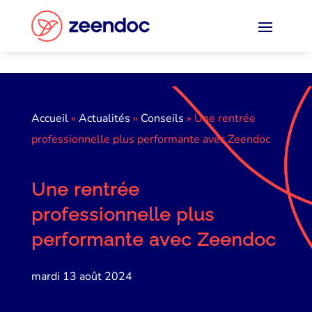
Panneau de gestion des cookies
Accueil
»
Actualités
»
Conseils
»
Une rentrée
professionnelle plus performante avec Zeendoc
Une rentrée
professionnelle plus
performante avec Zeendoc
mardi 13 août 2024