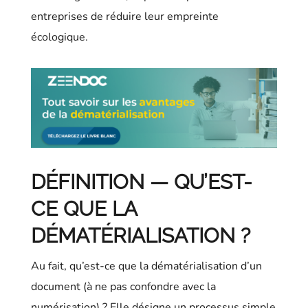
entreprises de réduire leur empreinte
écologique.
DÉFINITION — QU’EST-
CE QUE LA
DÉMATÉRIALISATION ?
Au fait, qu’est-ce que la dématérialisation d’un
document (à ne pas confondre avec la
numérisation) ? Elle désigne un processus simple