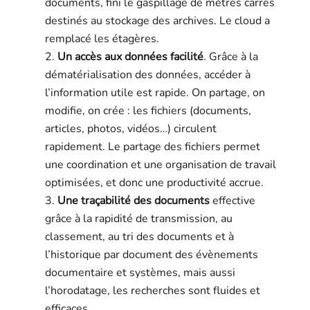
documents, fini le gaspillage de mètres carrés
destinés au stockage des archives. Le cloud a
remplacé les étagères.
Un accès aux données facilité
. Grâce à la
dématérialisation des données, accéder à
l’information utile est rapide. On partage, on
modifie, on crée : les fichiers (documents,
articles, photos, vidéos…) circulent
rapidement. Le partage des fichiers permet
une coordination et une organisation de travail
optimisées, et donc une productivité accrue.
Une traçabilité
des documents
effective
grâce à la rapidité de transmission, au
classement, au tri des documents et à
l’historique par document des évènements
documentaire et systèmes, mais aussi
l’horodatage, les recherches sont fluides et
efficaces.