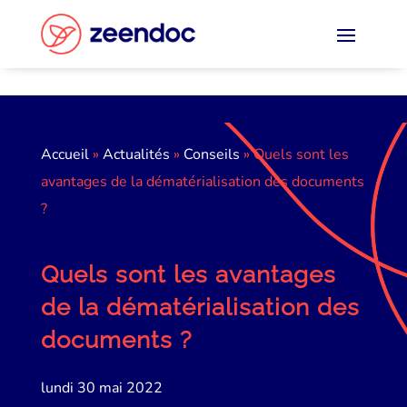
Panneau de gestion des cookies
Accueil
»
Actualités
»
Conseils
»
Quels sont les
avantages de la dématérialisation des documents
?
Quels sont les avantages
de la dématérialisation des
documents ?
lundi 30 mai 2022