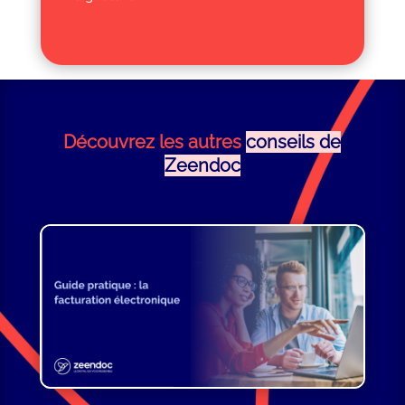
Découvrez les autres
conseils de
Zeendoc