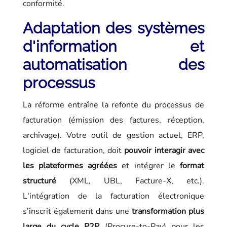
conformité.
Adaptation des systèmes
d'information et
automatisation des
processus
La réforme entraîne la refonte du processus de
facturation (émission des factures, réception,
archivage). Votre outil de gestion actuel, ERP,
logiciel de facturation, doit
pouvoir interagir avec
les plateformes agréées
et intégrer le
format
structuré
(XML, UBL, Facture-X, etc.).
L'intégration de la facturation électronique
s’inscrit également dans une
transformation plus
large du cycle P2P
(Procure-to-Pay) pour les