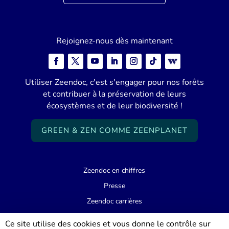
Rejoignez-nous dès maintenant
Utiliser Zeendoc, c'est s'engager pour nos forêts
et contribuer à la préservation de leurs
écosystèmes et de leur biodiversité !
GREEN & ZEN COMME ZEENPLANET
Zeendoc en chiffres
Presse
Zeendoc carrières
Support
Ce site utilise des cookies et vous donne le contrôle sur