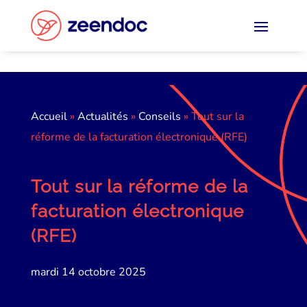
Panneau de gestion des cookies
Accueil
»
Actualités
»
Conseils
»
Tout sur la
réforme de la facturation électronique (RFE)
Tout sur la réforme de la
facturation électronique
(RFE)
mardi 14 octobre 2025