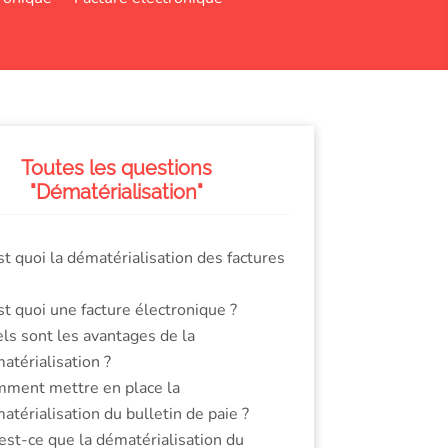
Toutes les questions
"Dématérialisation"
st quoi la dématérialisation des factures
st quoi une facture électronique ?
ls sont les avantages de la
atérialisation ?
ment mettre en place la
atérialisation du bulletin de paie ?
est-ce que la dématérialisation du