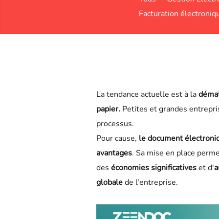
Facturation électroniq
La tendance actuelle est à la
démat
papier
.
Petites et grandes entrepri
processus.
Pour cause,
le document électron
avantages
. Sa mise en place perm
des
économies significatives
et d'
a
globale
de l'entreprise.