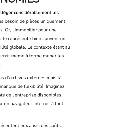
alléger considérablement les
lus besoin de pièces uniquement
. Or, l'immobilier pour une
ille représente bien souvent un
lité globale. Le contexte étant au
rrait même à terme mener les
.
ns d’archives externes mais là
 manque de flexibilité. Imaginez
s de l'entreprise disponibles
r un navigateur internet à tout
résentent eux aussi des coûts.