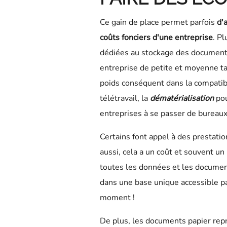
Ce gain de place permet parfois
d'
coûts fonciers d'une entreprise
. P
dédiées au stockage des documents
entreprise de petite et moyenne ta
poids conséquent dans la compatibi
télétravail, la
dématérialisation
pou
entreprises à se passer de bureaux
Certains font appel à des prestatio
aussi, cela a un coût et souvent un
toutes les données et les document
dans une base unique accessible pa
moment !
De plus, les documents papier rep