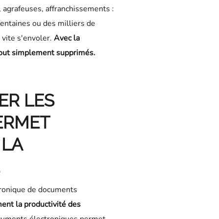
, agrafeuses, affranchissements :
entaines ou des milliers de
 vite s'envoler.
Avec la
 tout simplement supprimés
.
ER LES
ERMET
 LA
tronique de documents
nt la productivité des