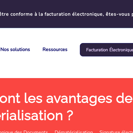
tre conforme à la facturation électronique, êtes-vous 
Nos solutions
Ressources
Facturation Électroniqu
ont les avantages de
ialisation ?
ronique des Documents
Dématérialisation
Signature élect