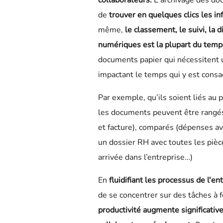
collaborateurs
.
L'archivage des do
de
trouver en quelques clics les i
même,
le classement, le suivi, la
numériques est la plupart du tem
documents papier qui nécessitent
impactant le temps qui y est consa
Par exemple, qu’ils soient liés au pa
les documents peuvent être rangé
et facture), comparés (dépenses av
un dossier RH avec toutes les pièce
arrivée dans l’entreprise…)
En
fluidifiant les processus de l'en
de se concentrer sur des tâches à 
productivité augmente significati