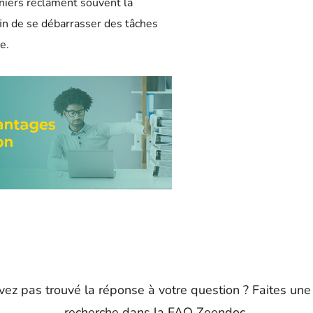
rniers réclament souvent la
in de se débarrasser des tâches
e.
vez pas trouvé la réponse à votre question ? Faites une
recherche dans la FAQ Zeendoc.