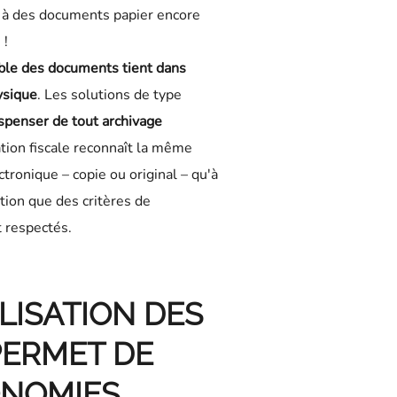
 à des documents papier encore
 !
ble des documents tient dans
ysique
. Les solutions de type
spenser de tout archivage
ation fiscale reconnaît la même
tronique – copie ou original – qu'à
ion que des critères de
 respectés.
LISATION DES
ERMET DE
ONOMIES