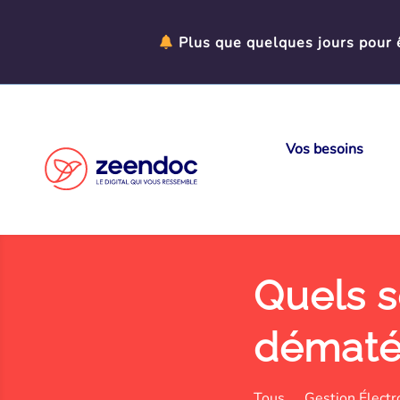
Panneau de gestion des cookies
Plus que quelques jours pour ê
Vos besoins
Quels s
dématér
Tous
Gestion Élect