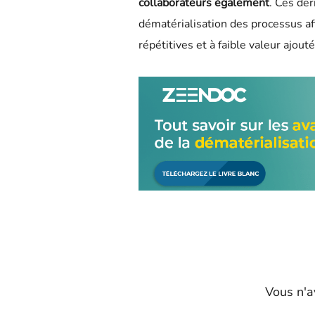
collaborateurs également
. Ces de
dématérialisation des processus af
répétitives et à faible valeur ajouté
Vous n'a