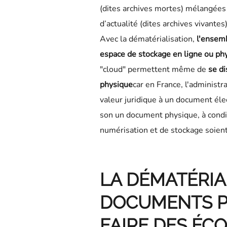
(dites archives mortes) mélangées
d’actualité (dites archives vivantes)
Avec la dématérialisation,
l'ensem
espace de stockage en ligne ou ph
"cloud" permettent même de
se di
physique
car en France, l'administr
valeur juridique à un document élec
son un document physique, à condit
numérisation et de stockage soient
LA DÉMATÉRIA
DOCUMENTS P
FAIRE DES ÉC