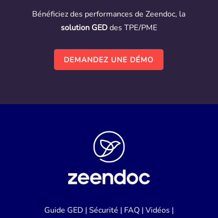
Bénéficiez des performances de Zeendoc, la
solution GED
des TPE/PME
DEMANDEZ UNE DÉMO
Guide GED
|
Sécurité
|
FAQ
|
Vidéos
|