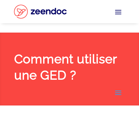
Panneau de gestion des cookies
Comment utiliser
une GED ?