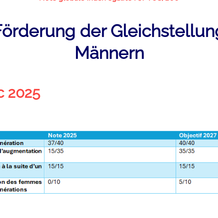
Förderung der Gleichstellu
Männern
c 2025