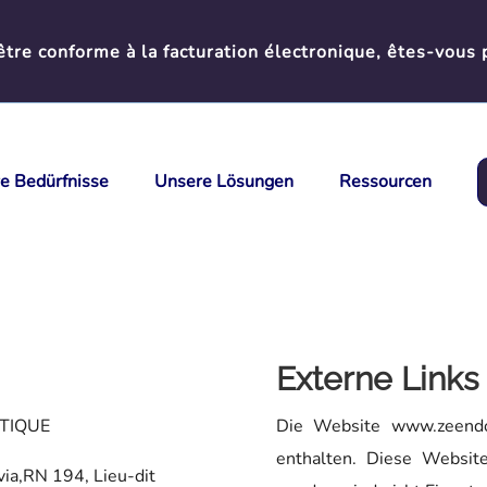
tre conforme à la facturation électronique, êtes-vous 
re Bedürfnisse
Unsere Lösungen
Ressourcen
Externe Links
ATIQUE
Die Website www.zeendo
enthalten. Diese Websit
ia,RN 194, Lieu-dit