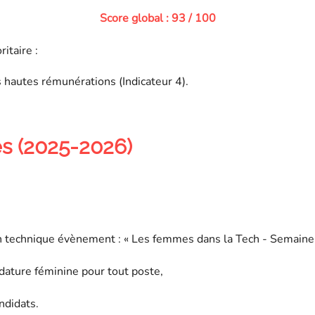
Score global : 93 / 100
itaire :
hautes rémunérations (Indicateur 4).
es (2025-2026)
ion technique évènement : « Les femmes dans la Tech - Semaine
dature féminine pour tout poste,
andidats.