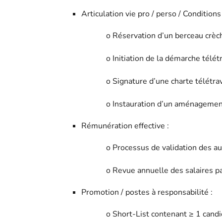
Articulation vie pro / perso / Conditions 
o Réservation d’un berceau crèc
o Initiation de la démarche télétr
o Signature d’une charte télétrav
o Instauration d’un aménagement
Rémunération effective :
o Processus de validation des au
o Revue annuelle des salaires pa
Promotion / postes à responsabilité :
o Short-List contenant ≥ 1 candi