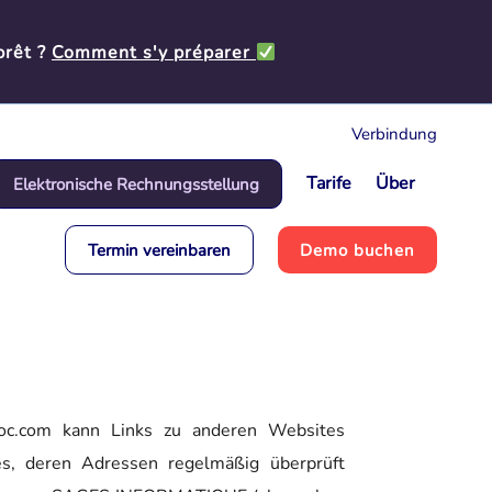
prêt ?
Comment s'y préparer
Verbindung
Tarife
Über
Elektronische Rechnungsstellung
Termin vereinbaren
Demo buchen
c.com kann Links zu anderen Websites
es, deren Adressen regelmäßig überprüft