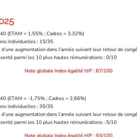
2025
37/40 (ETAM = 1,55% ; Cadres = 3,32%)
ons individuelles : 15/35
é d’une augmentation dans l’année suivant leur retour de cong
senté parmi les 10 plus hautes rémunérations : 0/10
Note globale Index égalité H/F : 67/100
38/40 (ETAM = -1,75% ; Cadres = 2,66%)
ons individuelles : 35/35
é d’une augmentation dans l’année suivant leur retour de cong
senté parmi les 10 plus hautes rémunérations : 5/10
Note globale Index égalité H/F : 93/100