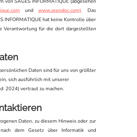
ntum von SAGES INFORMATIQUE (abgesehen
ique.com
und
www.zeendoc.com)
. Das
S INFORMATIQUE hat keine Kontrolle über
e Verantwortung für die dort dargestellten
aten
 persönlichen Daten sind für uns von größter
in, sich ausführlich mit unserer
d: 2024) vertraut zu machen.
ntaktieren
zogenen Daten, zu diesem Hinweis oder zur
 nach dem Gesetz über Informatik und