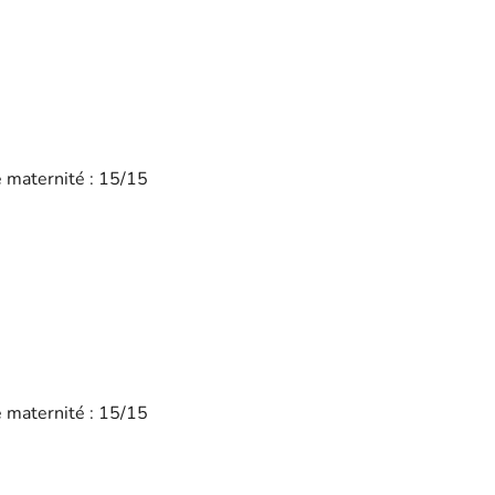
é maternité : 15/15
é maternité : 15/15