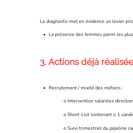
Le diagnostic met en évidence un levier prior
La présence des femmes parmi les plus 
3. Actions déjà réalisé
Recrutement / mixité des métiers :
o Intervention salariées direct
o Short-List contenant ≥ 1 candi
o Suivi trimestriel du pipeline c