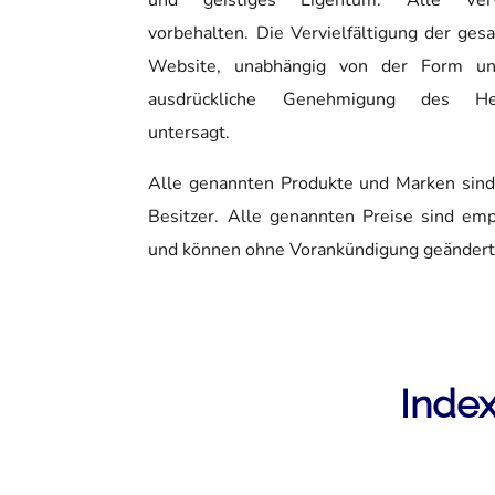
und geistiges Eigentum. Alle Vervie
vorbehalten. Die Vervielfältigung der ges
Website, unabhängig von der Form u
ausdrückliche Genehmigung des Her
untersagt.
Alle genannten Produkte und Marken sind 
Besitzer. Alle genannten Preise sind emp
und können ohne Vorankündigung geändert
Inde