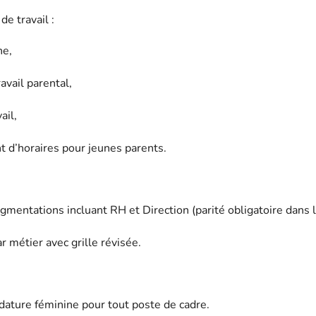
de travail :
he,
avail parental,
ail,
 d’horaires pour jeunes parents.
gmentations incluant RH et Direction (parité obligatoire dans l’
r métier avec grille révisée.
dature féminine pour tout poste de cadre.