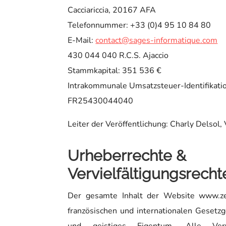
Cacciariccia, 20167 AFA
Telefonnummer: +33 (0)4 95 10 84 80
E-Mail:
contact@sages-informatique.com
430 044 040 R.C.S. Ajaccio
Stammkapital: 351 536 €
Intrakommunale Umsatzsteuer-Identifikat
FR25430044040
Leiter der Veröffentlichung: Charly Delsol,
Urheberrechte &
Vervielfältigungsrecht
Der gesamte Inhalt der Website www.ze
französischen und internationalen Gesetz