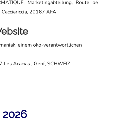
RMATIQUE, Marketingabteilung, Route de
t Cacciariccia, 20167 AFA
ebsite
maniak, einem öko-verantwortlichen
7 Les Acacias
, Genf, SCHWEIZ .
4
 2026