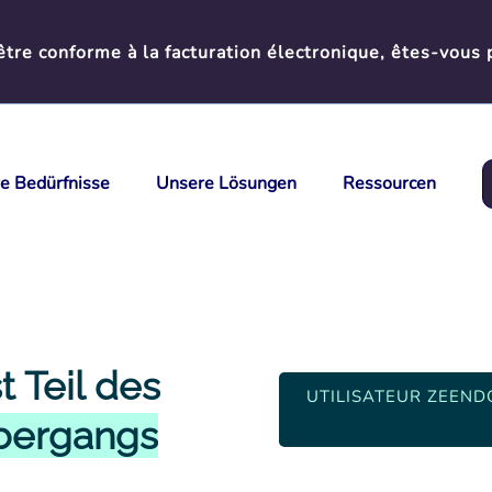
tre conforme à la facturation électronique, êtes-vous 
re Bedürfnisse
Unsere Lösungen
Ressourcen
t Teil des
UTILISATEUR ZEEND
bergangs