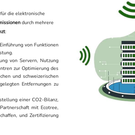
ür die elektronische
missionen
durch mehrere
nzt
:
 Einführung von Funktionen
stung.
ng von Servern, Nutzung
entren zur Optimierung des
schen und schweizerischen
gelegten Entfernungen zu
stellung einer CO2-Bilanz,
Partnerschaft mit Ecotree,
chaffen, und Zertifizierung