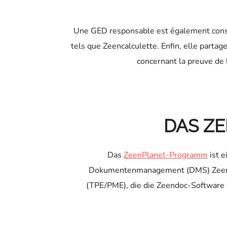
Une GED responsable est également conscie
tels que Zeencalculette. Enfin, elle parta
concernant la preuve de l
DAS Z
Das
ZeenPlanet-Programm
ist e
Dokumentenmanagement (DMS) Zeendoc
(TPE/PME), die die Zeendoc-Software 