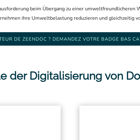
erausforderung beim Übergang zu einer umweltfreundlicheren Wi
nehmen ihre Umweltbelastung reduzieren und gleichzeitig von 
ATEUR DE ZEENDOC ? DEMANDEZ VOTRE BADGE BAS CA
le der Digitalisierung von