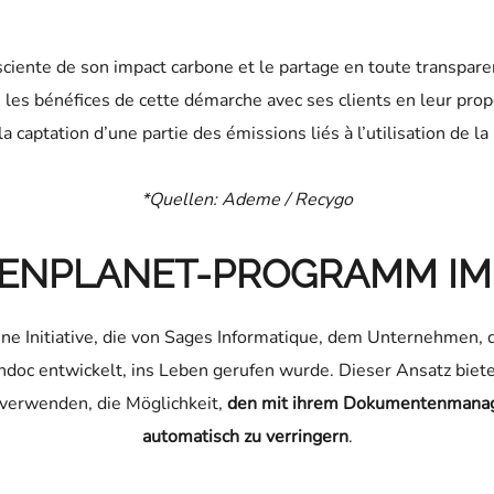
nte de son impact carbone et le partage en toute transparenc
ge les bénéfices de cette démarche avec ses clients en leur pr
a captation d’une partie des émissions liés à l’utilisation de la
*Quellen: Ademe / Recygo
EENPLANET-PROGRAMM IM 
ine Initiative, die von Sages Informatique, dem Unternehmen, 
 entwickelt, ins Leben gerufen wurde. Dieser Ansatz biete
verwenden, die Möglichkeit,
den mit ihrem Dokumentenmana
automatisch zu verringern
.