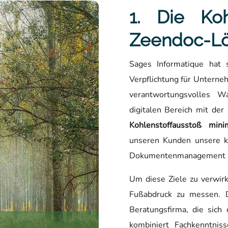
1. Die Koh
Zeendoc-L
Sages Informatique hat s
Verpflichtung für Unterne
verantwortungsvolles 
digitalen Bereich mit der
Kohlenstoffausstoß mini
unseren Kunden unsere ko
Dokumentenmanagement (D
Um diese Ziele zu verwirk
Fußabdruck zu messen. 
Beratungsfirma, die sich
kombiniert Fachkenntni