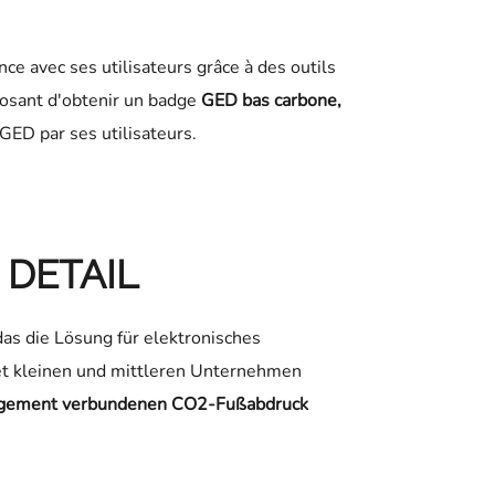
e avec ses utilisateurs grâce à des outils
oposant d'obtenir un badge
GED bas carbone,
 GED par ses utilisateurs.
DETAIL
das die Lösung für elektronisches
t kleinen und mittleren Unternehmen
gement verbundenen CO2-Fußabdruck