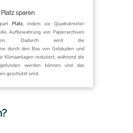
Platz sparen
spart
Platz
, indem sie Quadratmeter
ür die Aufbewahrung von Papierarchiven
aren. Dadurch wird die
hme durch den Bau von Gebäuden und
r Klimaanlagen reduziert, während die
 gefunden werden können und das
 geschützt wird.
n?