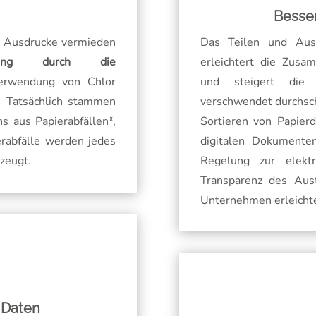
Besse
e Ausdrucke vermieden
Das Teilen und Aus
utzung durch die
erleichtert die Zusa
Verwendung von Chlor
und steigert die P
. Tatsächlich stammen
verschwendet durchsc
 aus Papierabfällen*,
Sortieren von Papie
rabfälle werden jedes
digitalen Dokumente
zeugt.
Regelung zur elekt
Transparenz des Aus
Unternehmen erleichte
 Daten