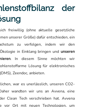
lenstoffbilanz der
ösung
ich freiwillig (ohne aktuelle gesetzliche
hmen unserer Größe) dafür entschieden, ein
Wachstum zu verfolgen, indem wir den
 Ökologie in Einklang bringen und
unseren
mieren
. In diesem Sinne möchten wir
hlenstoffarme Lösung für elektronisches
MS), Zeendoc, anbieten.
lichen, war es unerlässlich, unseren CO2-
Daher wandten wir uns an Avvena, eine
 der Clean Tech verschrieben hat. Avvena
sse vor Ort mit neuen Technologien, um