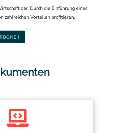
rtschaft dar. Durch die Einführung eines
zahlreichen Vorteilen profitieren.
RBONE !
 Dokumenten
