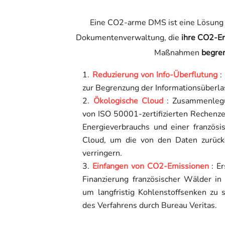
Eine CO2-arme DMS ist eine Lösung f
Dokumentenverwaltung, die
ihre CO2-E
Maßnahmen
begre
Reduzierung von Info-Überflutung
:
zur Begrenzung der Informationsüberla
Ökologische Cloud
: Zusammenlegu
von ISO 50001-zertifizierten Rechenz
Energieverbrauchs und einer französi
Cloud, um
die von den Daten zurück
verringern
.
Einfangen von CO2-Emissionen
: Er
Finanzierung französischer Wälder in 
um langfristig Kohlenstoffsenken zu s
des Verfahrens durch Bureau Veritas.