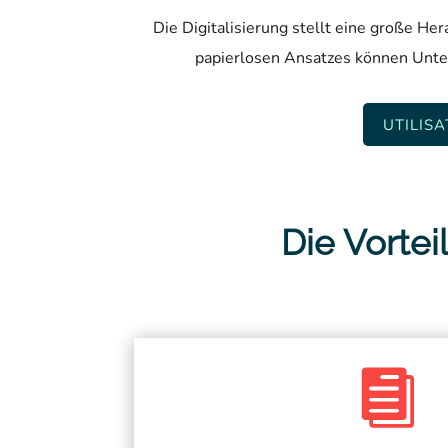
Die Digitalisierung stellt eine große H
papierlosen Ansatzes können Unter
UTILIS
Die Vortei
