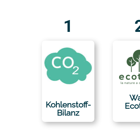
1
Wa
Kohlenstoff-
Eco
Bilanz