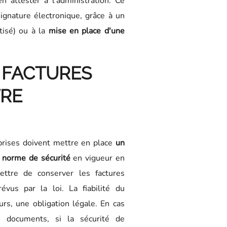
n attester à l'administration. Ce
signature électronique, grâce à un
isé) ou à la
mise en place d'une
 FACTURES
TRE
prises doivent mettre en place
un
a norme de sécurité
en vigueur en
ettre de conserver les factures
évus par la loi. La fiabilité du
urs, une obligation légale. En cas
e documents, si la sécurité de