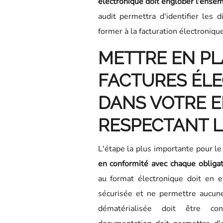
électronique doit englober l'ense
audit permettra d'identifier les d
former à la facturation électronique
METTRE EN PL
FACTURES ÉL
DANS VOTRE E
RESPECTANT L
L'étape la plus importante pour le
en conformité avec chaque obligat
au format électronique doit en ef
sécurisée et ne permettre aucune 
dématérialisée doit être c