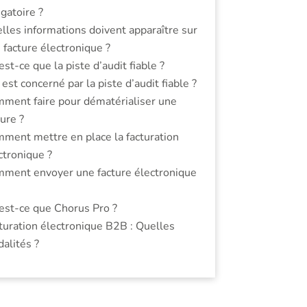
igatoire ?
lles informations doivent apparaître sur
 facture électronique ?
est-ce que la piste d’audit fiable ?
 est concerné par la piste d’audit fiable ?
ment faire pour dématérialiser une
ture ?
ment mettre en place la facturation
ctronique ?
ment envoyer une facture électronique
est-ce que Chorus Pro ?
turation électronique B2B : Quelles
alités ?