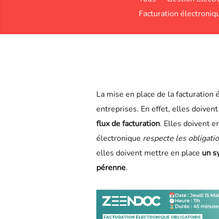
Facturation électroniq
La mise en place de la facturation 
entreprises. En effet, elles doiven
flux de facturation
. Elles doivent e
électronique
respecte les obligati
elles doivent mettre en place
un s
pérenne
.