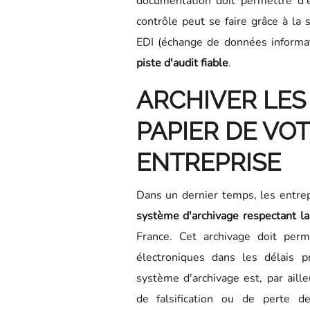
documentation doit permettre d'e
contrôle peut se faire grâce à la 
EDI (échange de données informat
piste d'audit fiable
.
ARCHIVER LES
PAPIER DE VO
ENTREPRISE
Dans un dernier temps, les entre
système d'archivage respectant l
France. Cet archivage doit perm
électroniques dans les délais pr
système d'archivage est, par aille
de falsification ou de perte d