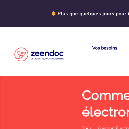
Panneau de gestion des cookies
Plus que quelques jours pour ê
Vos besoins
Comment
électro
Tous
Gestion Élect